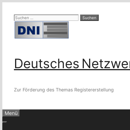
Zum
Inhalt
Suchen
springen
nach:
Deutsches Netzwer
Zur Förderung des Themas Registererstellung
Menü