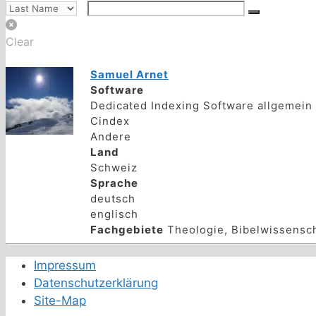
Clear
Samuel Arnet
Software
Dedicated Indexing Software allgemein
Cindex
Andere
Land
Schweiz
Sprache
deutsch
englisch
Fachgebiete
Theologie, Bibelwissensch
Impressum
Datenschutzerklärung
Site-Map