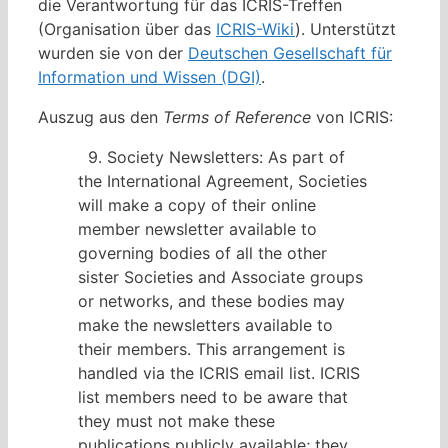
die Verantwortung für das ICRIS-Treffen
(Organisation über das
ICRIS-Wiki
). Unterstützt
wurden sie von der
Deutschen Gesellschaft für
Information und Wissen (DGI)
.
Auszug aus den
Terms of Reference
von ICRIS:
9. Society Newsletters: As part of
the International Agreement, Societies
will make a copy of their online
member newsletter available to
governing bodies of all the other
sister Societies and Associate groups
or networks, and these bodies may
make the newsletters available to
their members. This arrangement is
handled via the ICRIS email list. ICRIS
list members need to be aware that
they must not make these
publications publicly available; they