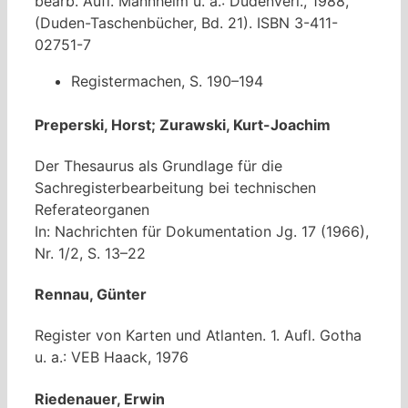
bearb. Aufl. Mannheim u. a.: Dudenverl., 1988,
(Duden-Taschenbücher, Bd. 21). ISBN 3-411-
02751-7
Registermachen, S. 190–194
Preperski, Horst; Zurawski, Kurt-Joachim
Der Thesaurus als Grundlage für die
Sachregisterbearbeitung bei technischen
Referateorganen
In: Nachrichten für Dokumentation Jg. 17 (1966),
Nr. 1/2, S. 13–22
Rennau, Günter
Register von Karten und Atlanten. 1. Aufl. Gotha
u. a.: VEB Haack, 1976
Riedenauer, Erwin