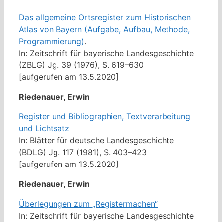
Das allgemeine Ortsregister zum Historischen
Atlas von Bayern (Aufgabe, Aufbau, Methode,
Programmierung)
.
In: Zeitschrift für bayerische Landesgeschichte
(ZBLG) Jg. 39 (1976), S. 619–630
[aufgerufen am 13.5.2020]
Riedenauer, Erwin
Register und Bibliographien, Textverarbeitung
und Lichtsatz
In: Blätter für deutsche Landesgeschichte
(BDLG) Jg. 117 (1981), S. 403–423
[aufgerufen am 13.5.2020]
Riedenauer, Erwin
Überlegungen zum „Registermachen“
In: Zeitschrift für bayerische Landesgeschichte