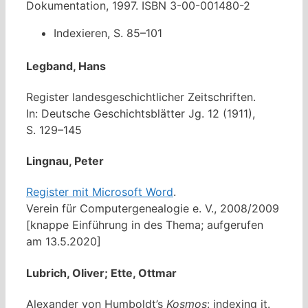
Dokumentation, 1997. ISBN 3-00-001480-2
Indexieren, S. 85–101
Legband, Hans
Register landesgeschichtlicher Zeitschriften.
In: Deutsche Geschichtsblätter Jg. 12 (1911),
S. 129–145
Lingnau, Peter
Register mit Microsoft Word
.
Verein für Computergenealogie e. V., 2008/2009
[knappe Einführung in des Thema; aufgerufen
am 13.5.2020]
Lubrich, Oliver; Ette, Ottmar
Alexander von Humboldt’s
Kosmos
: indexing it.