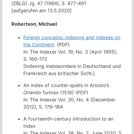
(ZBLG) Jg. 47 (1984), S. 477–491
[aufgerufen am 13.5.2020]
Robertson, Michael
Foreign concepts: indexing and indexes on
the Continent
. (PDF)
In: The Indexer Vol. 19, No. 3 (April 1995),
S. 160–172
[Indexing insbesondere in Deutschland und
Frankreich aus britischer Sicht.]
An index of counter-spells in Ariosto’s
Orlando furioso
(1516) (PDF)
In: The Indexer Vol. 30, No. 4 (December
2012), S. 179–184
A fourteenth-century introduction to an
index
In: The Indexer Vol. 38, No. 2, June 2020, S.