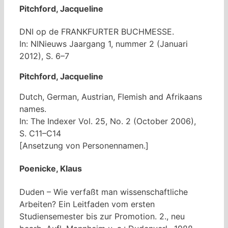
Pitchford, Jacqueline
DNI op de FRANKFURTER BUCHMESSE.
In: NINieuws Jaargang 1, nummer 2 (Januari
2012), S. 6–7
Pitchford, Jacqueline
Dutch, German, Austrian, Flemish and Afrikaans
names.
In: The Indexer Vol. 25, No. 2 (October 2006),
S. C11–C14
[Ansetzung von Personennamen.]
Poenicke, Klaus
Duden – Wie verfaßt man wissenschaftliche
Arbeiten? Ein Leitfaden vom ersten
Studiensemester bis zur Promotion. 2., neu