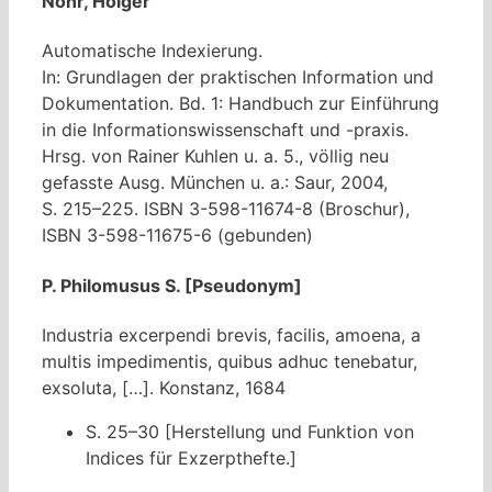
Nohr, Holger
Automatische Indexierung.
In: Grundlagen der praktischen Information und
Dokumentation. Bd. 1: Handbuch zur Einführung
in die Informationswissenschaft und -praxis.
Hrsg. von Rainer Kuhlen u. a. 5., völlig neu
gefasste Ausg. München u. a.: Saur, 2004,
S. 215–225. ISBN 3-598-11674-8 (Broschur),
ISBN 3-598-11675-6 (gebunden)
P. Philomusus S. [Pseudonym]
Industria excerpendi brevis, facilis, amoena, a
multis impedimentis, quibus adhuc tenebatur,
exsoluta, […]. Konstanz, 1684
S. 25–30 [Herstellung und Funktion von
Indices für Exzerpthefte.]