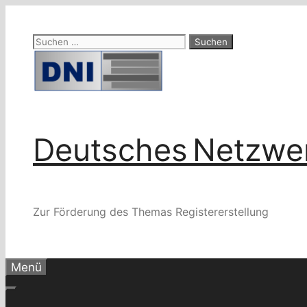
Zum
Inhalt
Suchen
springen
nach:
Deutsches Netzwer
Zur Förderung des Themas Registererstellung
Menü