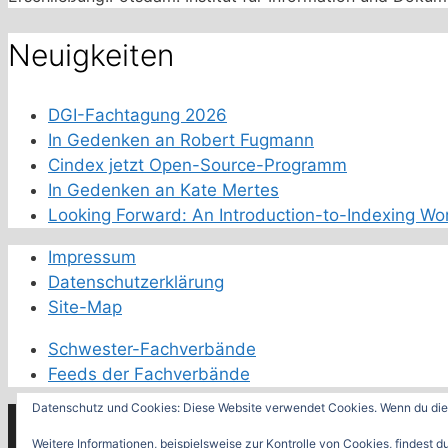
Neuigkeiten
DGI-Fachtagung 2026
In Gedenken an Robert Fugmann
Cindex jetzt Open-Source-Programm
In Gedenken an Kate Mertes
Looking Forward: An Introduction-to-Indexing Wo
Impressum
Datenschutzerklärung
Site-Map
Schwester-Fachverbände
Feeds der Fachverbände
Datenschutz und Cookies: Diese Website verwendet Cookies. Wenn du die 
© 2026 Deutsches Netzwerk der Indexer
• Erstellt mit
Weitere Informationen, beispielsweise zur Kontrolle von Cookies, findest du