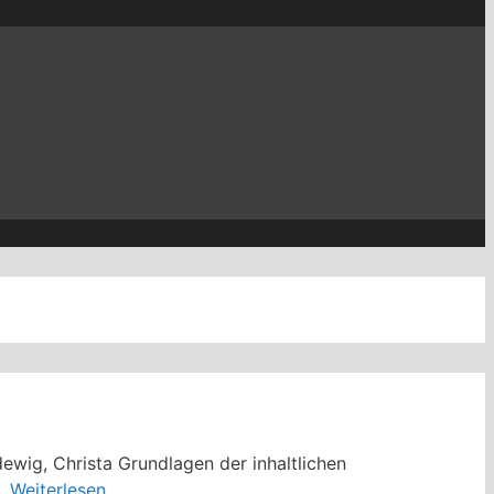
dewig, Christa Grundlagen der inhaltlichen
 …
Weiterlesen