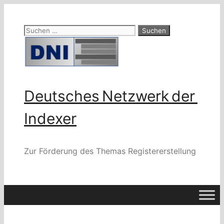
Zum
Inhalt
Suchen
springen
nach:
Deutsches Netzwerk der
Indexer
Zur Förderung des Themas Registererstellung