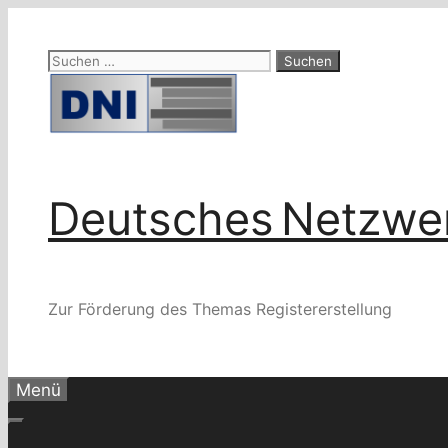
Zum
Inhalt
Suchen
springen
nach:
Deutsches Netzwer
Zur Förderung des Themas Registererstellung
Menü