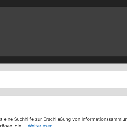
er ist eine Suchhilfe zur Erschließung von Informationssam
trägen, die …
Weiterlesen