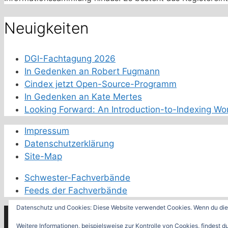
Neuigkeiten
DGI-Fachtagung 2026
In Gedenken an Robert Fugmann
Cindex jetzt Open-Source-Programm
In Gedenken an Kate Mertes
Looking Forward: An Introduction-to-Indexing Wo
Impressum
Datenschutzerklärung
Site-Map
Schwester-Fachverbände
Feeds der Fachverbände
Datenschutz und Cookies: Diese Website verwendet Cookies. Wenn du die 
© 2026 Deutsches Netzwerk der Indexer
• Erstellt mit
Weitere Informationen, beispielsweise zur Kontrolle von Cookies, findest du