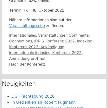
Ort: Berlin bzw. online
Termin: 17. – 18. Oktober 2022
Nähere Informationen sind auf der
Veranstaltungsseite
zu finden.
Kategorien
Schlagwörter
Internationales
,
Veranstaltungen
Continental
Connections
,
ICRIS-Konferenz 2022
,
Indexing-
Konferenz 2022: Ankündigung
Internationale Indexing-Konferenz 2022:
Anmeldung eröffnet
Nach der Konferenz
Neuigkeiten
DGI-Fachtagung 2026
In Gedenken an Robert Fugmann