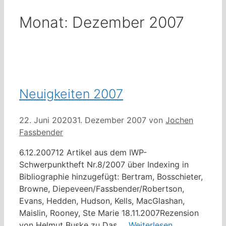
Monat:
Dezember 2007
Neuigkeiten 2007
22. Juni 2020
31. Dezember 2007
von
Jochen
Fassbender
6.12.200712 Artikel aus dem IWP-
Schwerpunktheft Nr.8/2007 über Indexing in
Bibliographie hinzugefügt: Bertram, Bosschieter,
Browne, Diepeveen/Fassbender/Robertson,
Evans, Hedden, Hudson, Kells, MacGlashan,
Maislin, Rooney, Ste Marie 18.11.2007Rezension
von Helmut Buske zu Das …
Weiterlesen