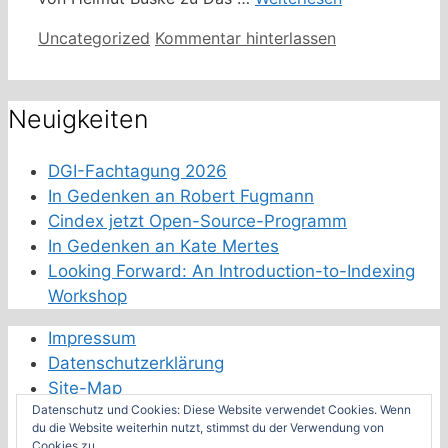
Kategorien
Uncategorized
Kommentar hinterlassen
Neuigkeiten
DGI-Fachtagung 2026
In Gedenken an Robert Fugmann
Cindex jetzt Open-Source-Programm
In Gedenken an Kate Mertes
Looking Forward: An Introduction-to-Indexing
Workshop
Impressum
Datenschutzerklärung
Site-Map
Datenschutz und Cookies: Diese Website verwendet Cookies. Wenn
Schwester-Fachverbände
du die Website weiterhin nutzt, stimmst du der Verwendung von
Cookies zu.